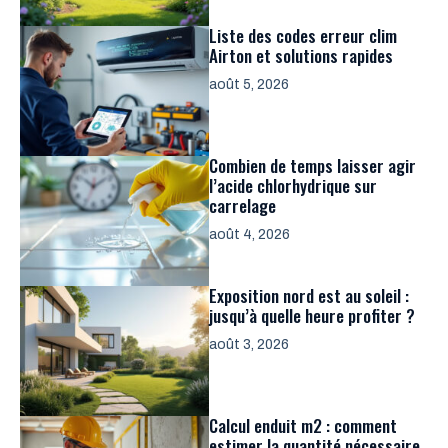
Liste des codes erreur clim
Airton et solutions rapides
août 5, 2026
Combien de temps laisser agir
l’acide chlorhydrique sur
carrelage
août 4, 2026
Exposition nord est au soleil :
jusqu’à quelle heure profiter ?
août 3, 2026
Calcul enduit m2 : comment
estimer la quantité nécessaire