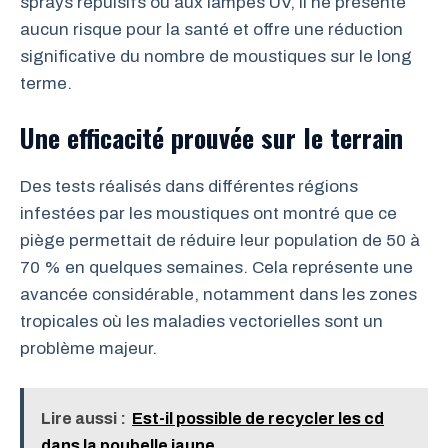
sprays répulsifs ou aux lampes UV, il ne présente
aucun risque pour la santé et offre une réduction
significative du nombre de moustiques sur le long
terme.
Une efficacité prouvée sur le terrain
Des tests réalisés dans différentes régions
infestées par les moustiques ont montré que ce
piège permettait de réduire leur population de 50 à
70 % en quelques semaines. Cela représente une
avancée considérable, notamment dans les zones
tropicales où les maladies vectorielles sont un
problème majeur.
Lire aussi :
Est-il possible de recycler les cd
dans la poubelle jaune