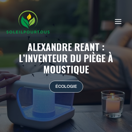
Aller
au
contenu
ME
ALEXANDRE REANT :
L’INVENTEUR DU PIÈGE À
MOUSTIQUE
ÉCOLOGIE